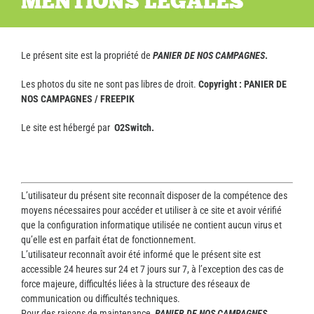
MENTIONS LÉGALES
Le présent site est la propriété de
PANIER DE NOS CAMPAGNES
.
Les photos du site ne sont pas libres de droit.
Copyright : PANIER DE
NOS CAMPAGNES / FREEPIK
Le site est hébergé par
O2Switch.
Informations techniques
L’utilisateur du présent site reconnaît disposer de la compétence des
moyens nécessaires pour accéder et utiliser à ce site et avoir vérifié
que la configuration informatique utilisée ne contient aucun virus et
qu’elle est en parfait état de fonctionnement.
L’utilisateur reconnaît avoir été informé que le présent site est
accessible 24 heures sur 24 et 7 jours sur 7, à l’exception des cas de
force majeure, difficultés liées à la structure des réseaux de
communication ou difficultés techniques.
Pour des raisons de maintenance,
PANIER DE NOS CAMPAGNES