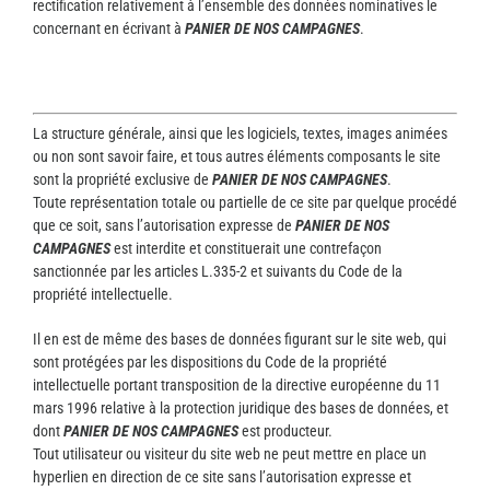
rectification relativement à l’ensemble des données nominatives le
concernant en écrivant à
PANIER DE NOS CAMPAGNES
.
Propriété, Droit d’auteur
La structure générale, ainsi que les logiciels, textes, images animées
ou non sont savoir faire, et tous autres éléments composants le site
sont la propriété exclusive de
PANIER DE NOS CAMPAGNES
.
Toute représentation totale ou partielle de ce site par quelque procédé
que ce soit, sans l’autorisation expresse de
PANIER DE NOS
CAMPAGNES
est interdite et constituerait une contrefaçon
sanctionnée par les articles L.335-2 et suivants du Code de la
propriété intellectuelle.
Il en est de même des bases de données figurant sur le site web, qui
sont protégées par les dispositions du Code de la propriété
intellectuelle portant transposition de la directive européenne du 11
mars 1996 relative à la protection juridique des bases de données, et
dont
PANIER DE NOS CAMPAGNES
est producteur.
Tout utilisateur ou visiteur du site web ne peut mettre en place un
hyperlien en direction de ce site sans l’autorisation expresse et