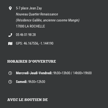
5-7 place Jean Zay
Nouveau Quartier Renaissance
(Résidence Galilée, ancienne caserne Mangin)
17000 LA ROCHELLE
05 46 01 98 28
GPS: 46.167556, -1.144190
HORAIRES D’OUVERTURE
Mercredi-Jeudi-Vendredi:
9h30>13h00 / 14h00>19h00
Samedi:
9h30>12h30
AVEC LE SOUTIEN DE