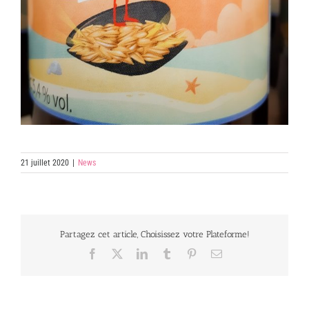
21 juillet 2020
|
News
Partagez cet article, Choisissez votre Plateforme!
Facebook
X
LinkedIn
Tumblr
Pinterest
Email