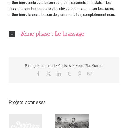
–
Une bière ambrée
a besoin de grains caramels et cristals, il les
chauffe à une température plus élevée pour caraméliser les sucres,
–
Une bière brune
a besoin de grains torréfiés, complètement noirs.
2ème phase : Le brassage
Partagez cet article, Choisissez votre Plateforme!
Facebook
X
LinkedIn
Tumblr
Pinterest
Email
Projets connexes