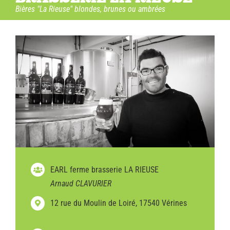
Bières "La Rieuse" blondes, brunes ou ambrées
EARL ferme brasserie LA RIEUSE
Arnaud CLAVURIER
12 rue du Moulin de Loiré, 17540 Vérines