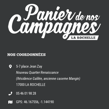
NOS COORDONNÉES
5-7 place Jean Zay
Nouveau Quartier Renaissance
(Résidence Galilée, ancienne caserne Mangin)
17000 LA ROCHELLE
05 46 01 98 28
GPS: 46.167556, -1.144190