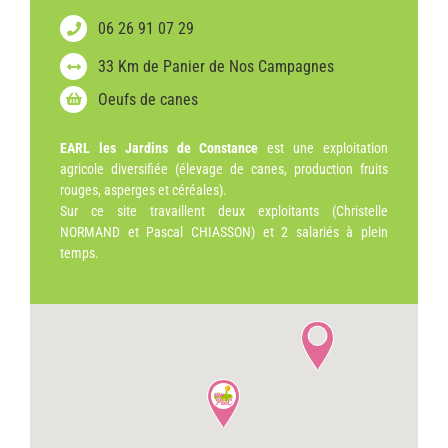
06 26 91 07 29
33 Km de Panier de Nos Campagnes
Oeufs de canes
EARL les Jardins de Constance
est une exploitation
agricole diversifiée (élevage de canes, production fruits
rouges, asperges et céréales).
Sur ce site travaillent deux exploitants (Christelle
NORMAND et Pascal CHIASSON) et 2 salariés à plein
temps.