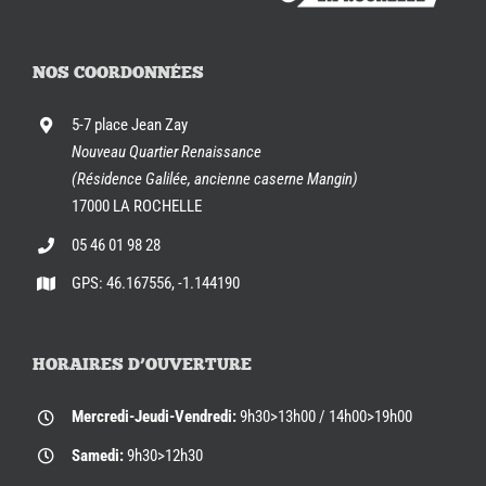
NOS COORDONNÉES
5-7 place Jean Zay
Nouveau Quartier Renaissance
(Résidence Galilée, ancienne caserne Mangin)
17000 LA ROCHELLE
05 46 01 98 28
GPS: 46.167556, -1.144190
HORAIRES D’OUVERTURE
Mercredi-Jeudi-Vendredi:
9h30>13h00 / 14h00>19h00
Samedi:
9h30>12h30