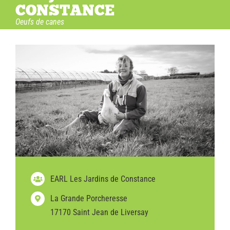
CONSTANCE
Oeufs de canes
EARL Les Jardins de Constance
La Grande Porcheresse
17170 Saint Jean de Liversay