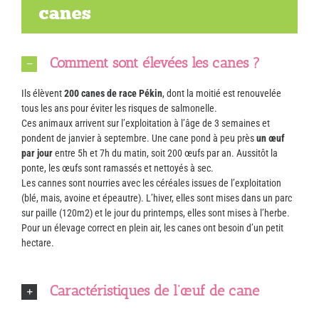
canes
Comment sont élevées les canes ?
Ils élèvent
200 canes de race Pékin
, dont la moitié est renouvelée
tous les ans pour éviter les risques de salmonelle.
Ces animaux arrivent sur l’exploitation à l’âge de 3 semaines et
pondent de janvier à septembre. Une cane pond à peu près
un œuf
par jour
entre 5h et 7h du matin, soit 200 œufs par an. Aussitôt la
ponte, les œufs sont ramassés et nettoyés à sec.
Les cannes sont nourries avec les céréales issues de l’exploitation
(blé, mais, avoine et épeautre). L’hiver, elles sont mises dans un parc
sur paille (120m2) et le jour du printemps, elles sont mises à l’herbe.
Pour un élevage correct en plein air, les canes ont besoin d’un petit
hectare.
Caractéristiques de l’œuf de cane